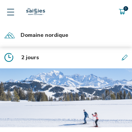
INFOS PRATIQUES
Foire aux questions
Domaine nordique
2 jours